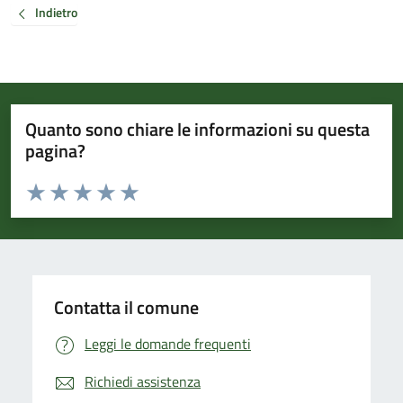
Indietro
Quanto sono chiare le informazioni su questa
pagina?
Valuta da 1 a 5 stelle la pagina
Valuta 1 stelle su 5
Valuta 2 stelle su 5
Valuta 3 stelle su 5
Valuta 4 stelle su 5
Valuta 5 stelle su 5
Contatta il comune
Leggi le domande frequenti
Richiedi assistenza