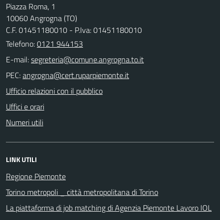
Piazza Roma, 1
10060 Angrogna (TO)
C.F. 01451180010 - P.Iva: 01451180010
Telefono:
0121 944153
E-mail:
PEC:
Ufficio relazioni con il pubblico
Uffici e orari
Numeri utili
LINK UTILI
Regione Piemonte
Torino metropoli _ città metropolitana di Torino
La piattaforma di job matching di Agenzia Piemonte Lavoro IOL