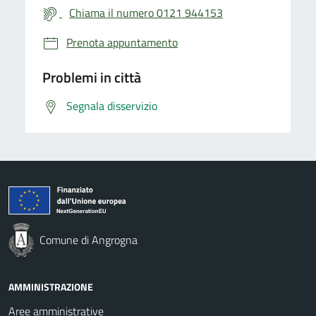
Chiama il numero 0121 944153
Prenota appuntamento
Problemi in città
Segnala disservizio
Comune di Angrogna
AMMINISTRAZIONE
Aree amministrative