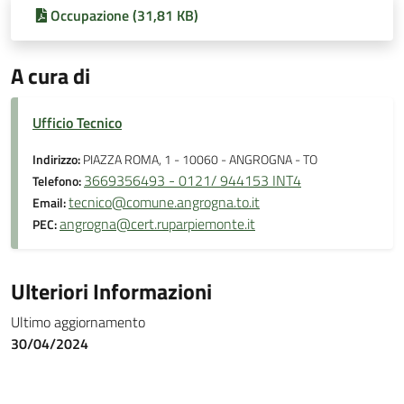
Occupazione (31,81 KB)
A cura di
Ufficio Tecnico
Indirizzo:
PIAZZA ROMA, 1 - 10060 - ANGROGNA - TO
3669356493 - 0121/ 944153 INT4
Telefono:
tecnico@comune.angrogna.to.it
Email:
angrogna@cert.ruparpiemonte.it
PEC:
Ulteriori Informazioni
Ultimo aggiornamento
30/04/2024