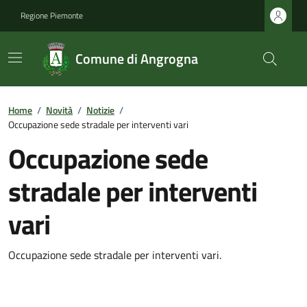
Regione Piemonte
Comune di Angrogna
Home
/
Novità
/
Notizie
/
Occupazione sede stradale per interventi vari
Occupazione sede
stradale per interventi
vari
Occupazione sede stradale per interventi vari.