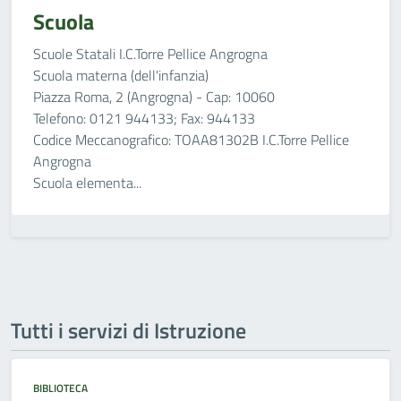
Scuola
Scuole Statali I.C.Torre Pellice Angrogna
Scuola materna (dell'infanzia)
Piazza Roma, 2 (Angrogna) - Cap: 10060
Telefono: 0121 944133; Fax: 944133
Codice Meccanografico: TOAA81302B I.C.Torre Pellice
Angrogna
Scuola elementa...
Tutti i servizi di Istruzione
BIBLIOTECA