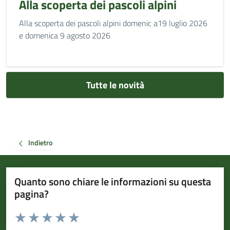
Alla scoperta dei pascoli alpini
Alla scoperta dei pascoli alpini domenic a19 luglio 2026
e domenica 9 agosto 2026
Tutte le novità
Indietro
Quanto sono chiare le informazioni su questa
pagina?
Valuta da 1 a 5 stelle la pagina
Valuta 1 stelle su 5
Valuta 2 stelle su 5
Valuta 3 stelle su 5
Valuta 4 stelle su 5
Valuta 5 stelle su 5