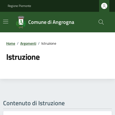
Regione Piemonte
Comune di Angrogna
Home
/
Argomenti
/
Istruzione
Istruzione
Contenuto di Istruzione