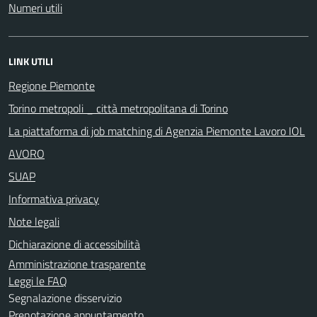
Numeri utili
LINK UTILI
Regione Piemonte
Torino metropoli _ città metropolitana di Torino
La piattaforma di job matching di Agenzia Piemonte Lavoro IOL
AVORO
SUAP
Informativa privacy
Note legali
Dichiarazione di accessibilità
Amministrazione trasparente
Leggi le FAQ
Segnalazione disservizio
Prenotazione appuntamento