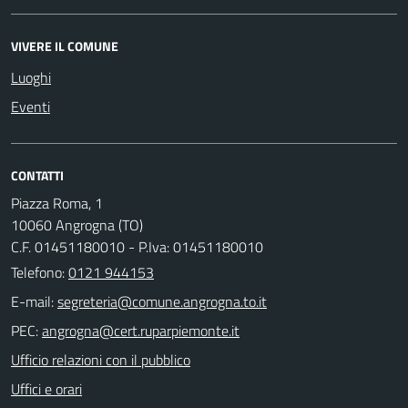
VIVERE IL COMUNE
Luoghi
Eventi
CONTATTI
Piazza Roma, 1
10060 Angrogna (TO)
C.F. 01451180010 - P.Iva: 01451180010
Telefono:
0121 944153
E-mail:
PEC:
Ufficio relazioni con il pubblico
Uffici e orari