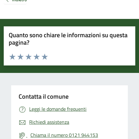
Quanto sono chiare le informazioni su questa
pagina?
Valuta da 1 a 5 stelle la pagina
Valuta 1 stelle su 5
Valuta 2 stelle su 5
Valuta 3 stelle su 5
Valuta 4 stelle su 5
Valuta 5 stelle su 5
Contatta il comune
Leggi le domande frequenti
Richiedi assistenza
Chiama il numero 0121 944153