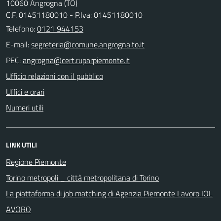
10060 Angrogna (TO)
C.F. 01451180010 - P.Iva: 01451180010
Telefono:
0121 944153
E-mail:
PEC:
Ufficio relazioni con il pubblico
Uffici e orari
Numeri utili
LINK UTILI
Regione Piemonte
Torino metropoli _ città metropolitana di Torino
La piattaforma di job matching di Agenzia Piemonte Lavoro IOL
AVORO