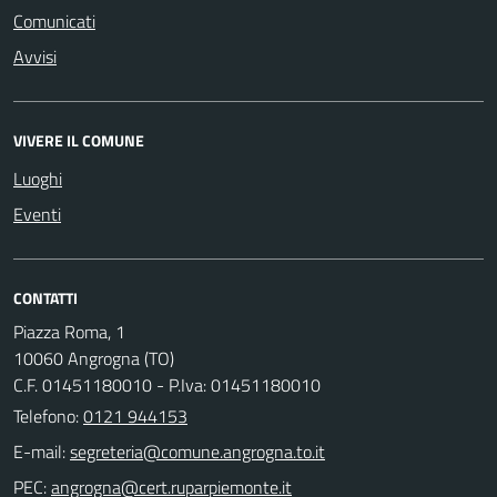
Comunicati
Avvisi
VIVERE IL COMUNE
Luoghi
Eventi
CONTATTI
Piazza Roma, 1
10060 Angrogna (TO)
C.F. 01451180010 - P.Iva: 01451180010
Telefono:
0121 944153
E-mail:
PEC: