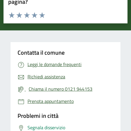
pagina?
Valuta da 1 a 5 stelle la pagina
Valuta 1 stelle su 5
Valuta 2 stelle su 5
Valuta 3 stelle su 5
Valuta 4 stelle su 5
Valuta 5 stelle su 5
Contatta il comune
Leggi le domande frequenti
Richiedi assistenza
Chiama il numero 0121 944153
Prenota appuntamento
Problemi in città
Segnala disservizio