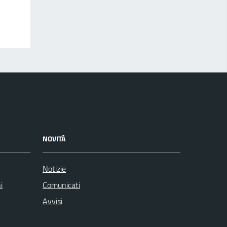
NOVITÀ
Notizie
i
Comunicati
Avvisi