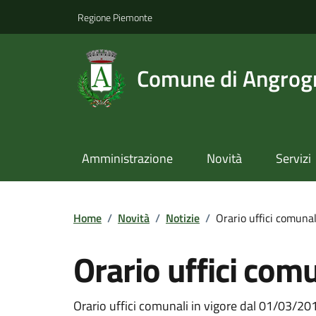
Regione Piemonte
Comune di Angrog
Amministrazione
Novità
Servizi
Home
/
Novità
/
Notizie
/
Orario uffici comunal
Orario uffici com
Orario uffici comunali in vigore dal 01/03/201