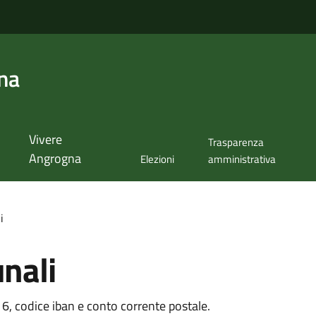
na
Vivere
Trasparenza
Angrogna
Elezioni
amministrativa
i
unali
6, codice iban e conto corrente postale.