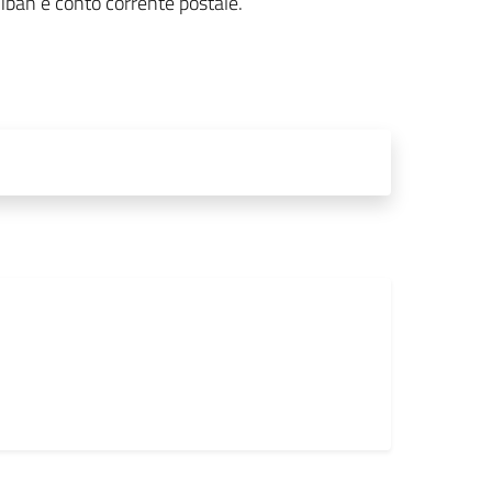
 iban e conto corrente postale.