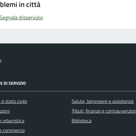
blemi in città
Segnala disservizio
a
E DI SERVIZIO
e stato civile
Salute, benessere e assistenza
zioni
Tributi, finanze e contravvenzion
 urbanistica
Biblioteca
e commercio