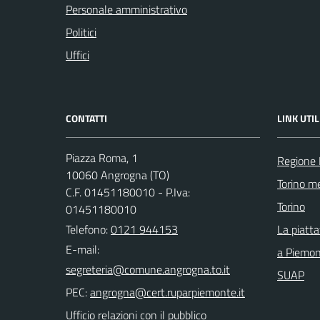
Personale amministrativo
Politici
Uffici
CONTATTI
LINK UTIL
Piazza Roma, 1
Regione
10060 Angrogna (TO)
Torino me
C.F. 01451180010 - P.Iva:
Torino
01451180010
Telefono:
0121 944153
La piatt
E-mail:
a Piemo
SUAP
PEC:
Ufficio relazioni con il pubblico