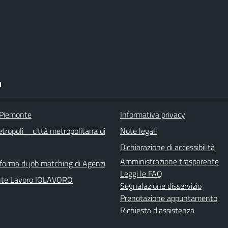
I
 Piemonte
Informativa privacy
tropoli _ città metropolitana di
Note legali
Dichiarazione di accessibilità
Amministrazione trasparente
aforma di job matching di Agenzi
Leggi le FAQ
nte Lavoro IOLAVORO
Segnalazione disservizio
Prenotazione appuntamento
Richiesta d'assistenza