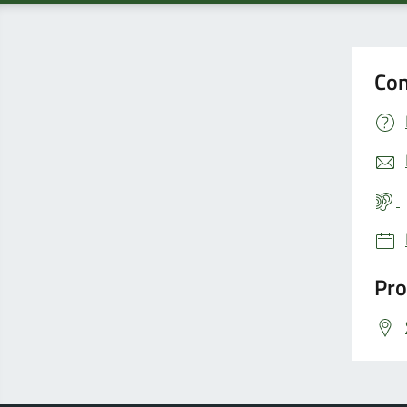
Con
Pro