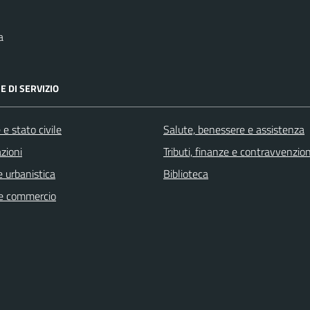
a
E DI SERVIZIO
e stato civile
Salute, benessere e assistenza
zioni
Tributi, finanze e contravvenzion
 urbanistica
Biblioteca
e commercio