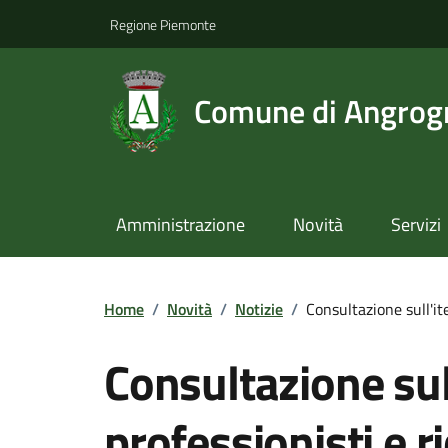
Regione Piemonte
Comune di Angrog
Amministrazione
Novità
Servizi
Home
/
Novità
/
Notizie
/
Consultazione sull'ite
Consultazione sull
professionisti e r