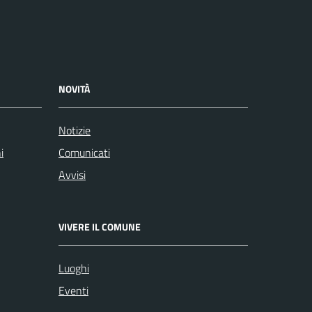
NOVITÀ
Notizie
i
Comunicati
Avvisi
VIVERE IL COMUNE
Luoghi
Eventi