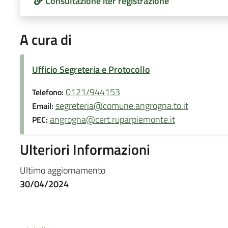
Consultazione iter registrazione
A cura di
Ufficio Segreteria e Protocollo
0121/944153
Telefono:
segreteria@comune.angrogna.to.it
Email:
angrogna@cert.ruparpiemonte.it
PEC:
Ulteriori Informazioni
Ultimo aggiornamento
30/04/2024