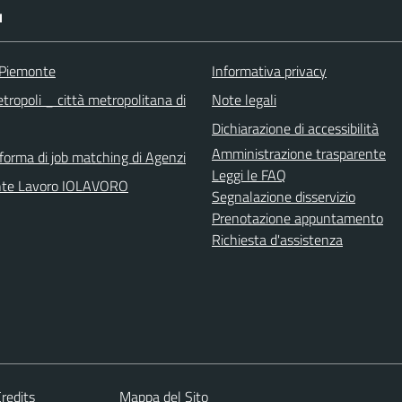
I
 Piemonte
Informativa privacy
tropoli _ città metropolitana di
Note legali
Dichiarazione di accessibilità
Amministrazione trasparente
aforma di job matching di Agenzi
Leggi le FAQ
nte Lavoro IOLAVORO
Segnalazione disservizio
Prenotazione appuntamento
Richiesta d'assistenza
redits
Mappa del Sito