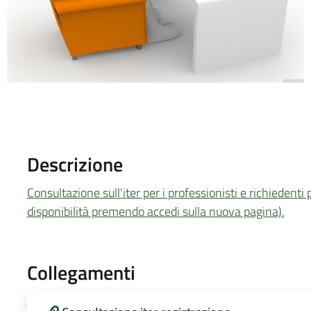
Descrizione
Consultazione sull'iter per i professionisti e richiedenti
disponibilità premendo accedi sulla nuova pagina).
Collegamenti