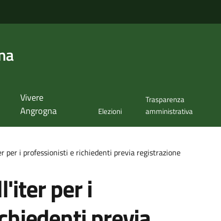
na
Vivere
Trasparenza
Angrogna
Elezioni
amministrativa
r per i professionisti e richiedenti previa registrazione
'iter per i
ichiedenti previa