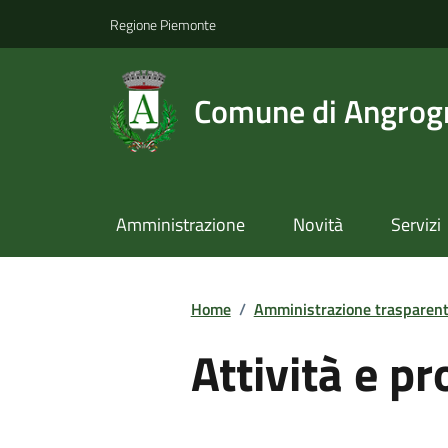
Regione Piemonte
Comune di Angrog
Amministrazione
Novità
Servizi
Home
/
Amministrazione trasparen
Attività e p