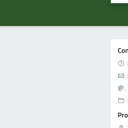
Con
Pro