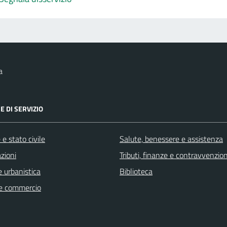
a
E DI SERVIZIO
e stato civile
Salute, benessere e assistenza
zioni
Tributi, finanze e contravvenzion
 urbanistica
Biblioteca
e commercio