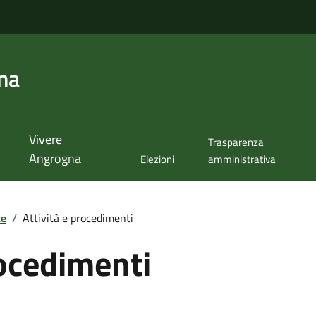
na
Vivere
Trasparenza
Angrogna
Elezioni
amministrativa
te
/
Attività e procedimenti
rocedimenti