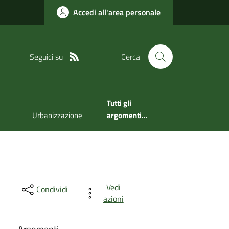
Accedi all'area personale
Seguici su
Cerca
Tutti gli
Urbanizzazione
argomenti...
Vedi
Condividi
azioni