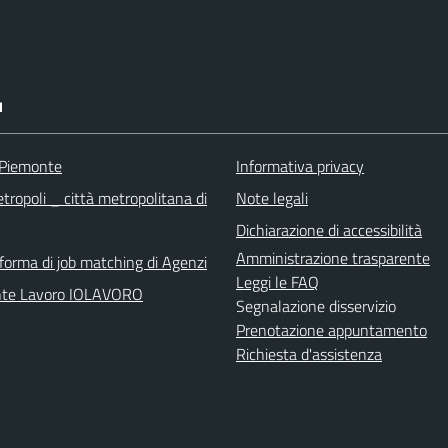
I
 Piemonte
Informativa privacy
tropoli _ città metropolitana di
Note legali
Dichiarazione di accessibilità
Amministrazione trasparente
aforma di job matching di Agenzi
Leggi le FAQ
nte Lavoro IOLAVORO
Segnalazione disservizio
Prenotazione appuntamento
Richiesta d'assistenza