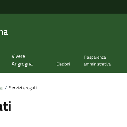
na
Vivere
Trasparenza
Angrogna
Elezioni
amministrativa
te
/
Servizi erogati
ati