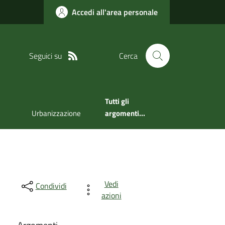
Accedi all'area personale
Seguici su
Cerca
Tutti gli
Urbanizzazione
argomenti...
Vedi
Condividi
azioni