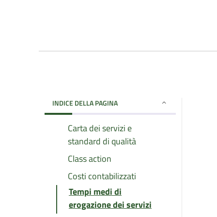
INDICE DELLA PAGINA
Carta dei servizi e
standard di qualità
Class action
Costi contabilizzati
Tempi medi di
erogazione dei servizi