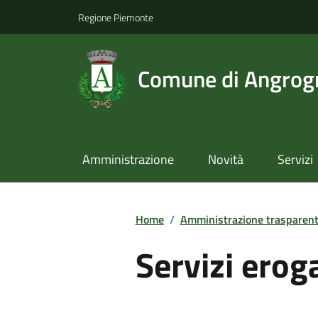
Regione Piemonte
Comune di Angrog
Amministrazione
Novità
Servizi
Home
/
Amministrazione trasparen
Servizi erog