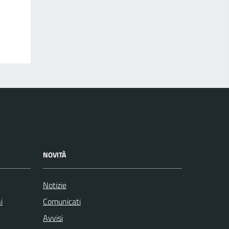
NOVITÀ
Notizie
i
Comunicati
Avvisi