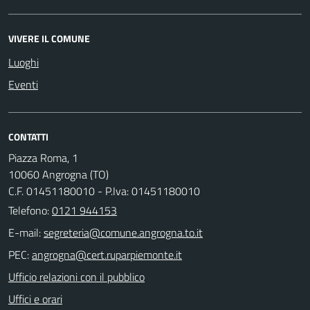
VIVERE IL COMUNE
Luoghi
Eventi
CONTATTI
Piazza Roma, 1
10060 Angrogna (TO)
C.F. 01451180010 - P.Iva: 01451180010
Telefono:
0121 944153
E-mail:
PEC:
Ufficio relazioni con il pubblico
Uffici e orari