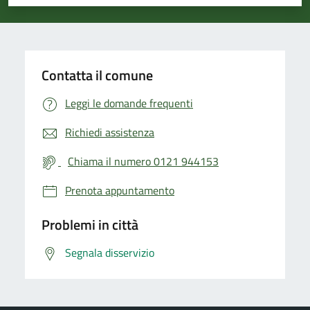
Valuta 1 stelle su 5
Valuta 2 stelle su 5
Valuta 3 stelle su 5
Valuta 4 stelle su 5
Valuta 5 stelle su 5
Contatta il comune
Leggi le domande frequenti
Richiedi assistenza
Chiama il numero 0121 944153
Prenota appuntamento
Problemi in città
Segnala disservizio