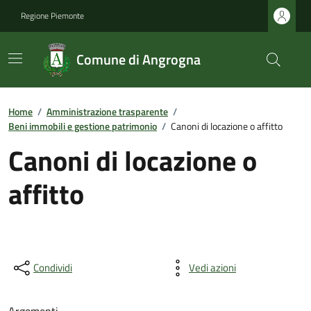
Regione Piemonte
Comune di Angrogna
Home
/
Amministrazione trasparente
/
Beni immobili e gestione patrimonio
/
Canoni di locazione o affitto
Canoni di locazione o
affitto
Condividi
Vedi azioni