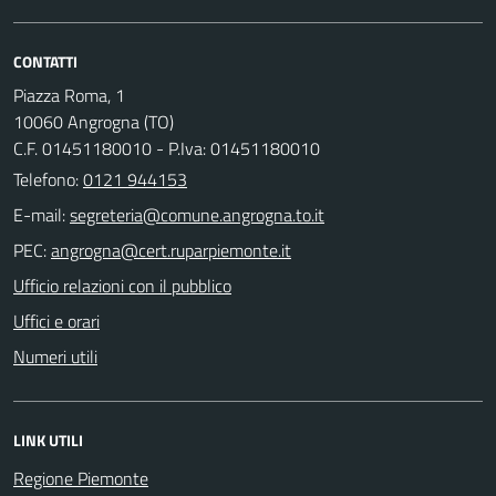
CONTATTI
Piazza Roma, 1
10060 Angrogna (TO)
C.F. 01451180010 - P.Iva: 01451180010
Telefono:
0121 944153
E-mail:
PEC:
Ufficio relazioni con il pubblico
Uffici e orari
Numeri utili
LINK UTILI
Regione Piemonte