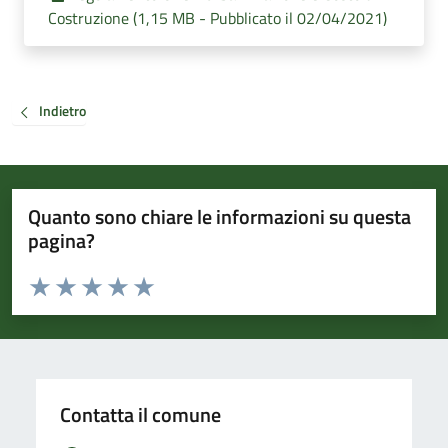
Costruzione (1,15 MB - Pubblicato il 02/04/2021)
Indietro
Quanto sono chiare le informazioni su questa
pagina?
Valuta da 1 a 5 stelle la pagina
Valuta 1 stelle su 5
Valuta 2 stelle su 5
Valuta 3 stelle su 5
Valuta 4 stelle su 5
Valuta 5 stelle su 5
Contatta il comune