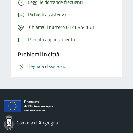
Leggi le domande frequenti
Richiedi assistenza
Chiama il numero 0121 944153
Prenota appuntamento
Problemi in città
Segnala disservizio
Comune di Angrogna