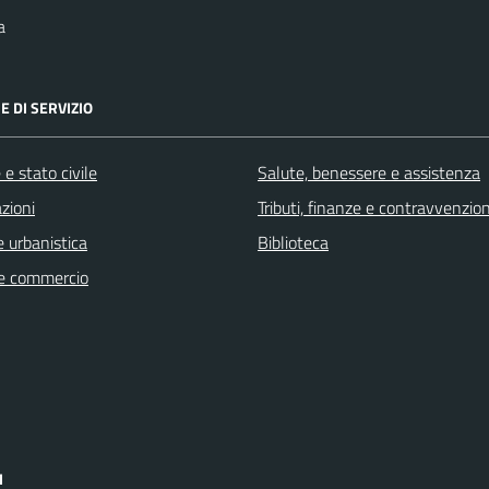
a
E DI SERVIZIO
e stato civile
Salute, benessere e assistenza
zioni
Tributi, finanze e contravvenzion
 urbanistica
Biblioteca
e commercio
I