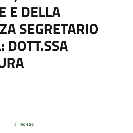
 E DELLA
ZA SEGRETARIO
: DOTT.SSA
AURA
Indietro