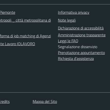
 Piemonte
Informativa privacy
tropoli _ città metropolitana di
Note legali
Dichiarazione di accessibilità
Amministrazione trasparente
aforma di job matching di Agenzi
Leggi le FAQ
nte Lavoro IOLAVORO
Segnalazione disservizio
Prenotazione appuntamento
Richiesta d'assistenza
redits
Mappa del Sito