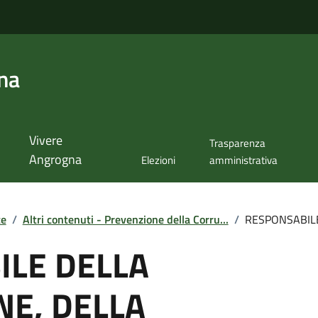
na
Vivere
Trasparenza
Angrogna
Elezioni
amministrativa
te
/
Altri contenuti - Prevenzione della Corru...
/
RESPONSABILE
ILE DELLA
E, DELLA