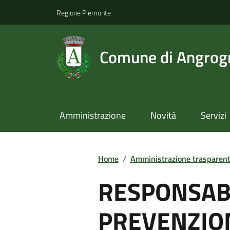
Regione Piemonte
Comune di Angrog
Amministrazione
Novità
Servizi
Home
/
Amministrazione trasparen
RESPONSAB
PREVENZION