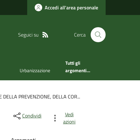
Accedi all'area personale
Seguici su
Cerca
Tutti gli
Urbanizzazione
argomenti...
 DELLA PREVENZIONE, DELLA COR...
Vedi
Condividi
azioni