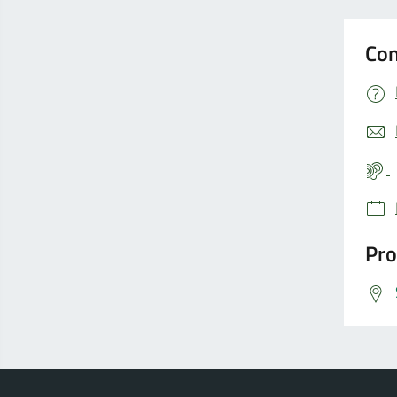
Con
Pro