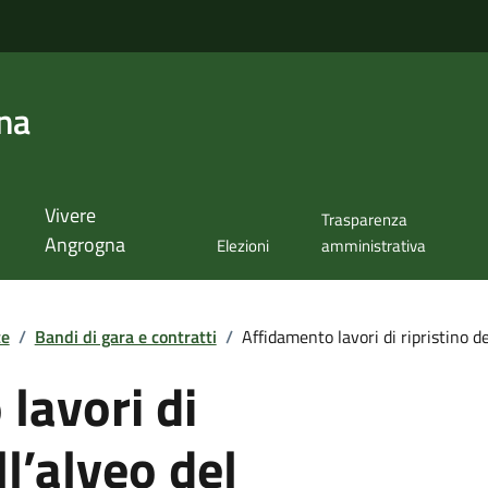
na
Vivere
Trasparenza
Angrogna
Elezioni
amministrativa
te
/
Bandi di gara e contratti
/
Affidamento lavori di ripristino dell
lavori di
ll’alveo del