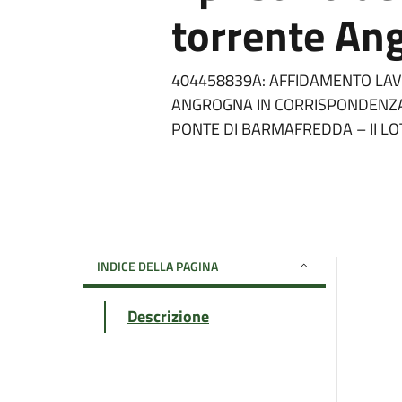
torrente An
404458839A: AFFIDAMENTO LAVO
ANGROGNA IN CORRISPONDENZA D
PONTE DI BARMAFREDDA – II L
INDICE DELLA PAGINA
Descrizione