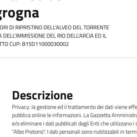
grogna
RI DI RIPRISTINO DELL’ALVEO DEL TORRENTE
ELL’IMMISSIONE DEL RIO DELL’ARCIA ED IL
OTTO CUP: B15D11000030002
Descrizione
Privacy
: la gestione ed il trattamento dei dati viene e
pubblica online le informazioni. La Gazzetta Amministra
e/o eliminare i dati pubblicati dagli Enti che utilizzano 
"Albo Pretorio". I dati personali sono riutilizzabili in ter