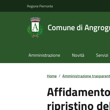
Regione Piemonte
Comune di Angrog
Amministrazione
Novità
Servizi
Home
/
Amministrazione trasparen
Affidamento 
ripristino de