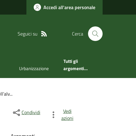
Accedi all'area personale
Seguici su
Cerca
Tutti gli
Urbanizzazione
argomenti...
’alv...
Vedi
Condividi
azioni