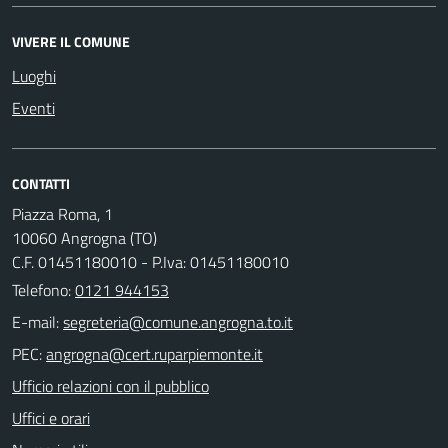
VIVERE IL COMUNE
Luoghi
Eventi
CONTATTI
Piazza Roma, 1
10060 Angrogna (TO)
C.F. 01451180010 - P.Iva: 01451180010
Telefono:
0121 944153
E-mail:
PEC:
Ufficio relazioni con il pubblico
Uffici e orari