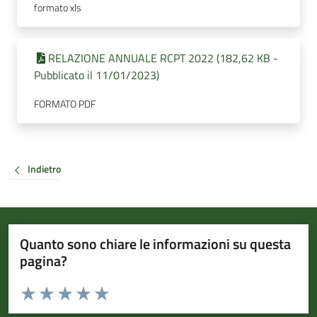
formato xls
RELAZIONE ANNUALE RCPT 2022 (182,62 KB -
Pubblicato il 11/01/2023)
FORMATO PDF
Indietro
Quanto sono chiare le informazioni su questa
pagina?
Valuta da 1 a 5 stelle la pagina
Valuta 1 stelle su 5
Valuta 2 stelle su 5
Valuta 3 stelle su 5
Valuta 4 stelle su 5
Valuta 5 stelle su 5