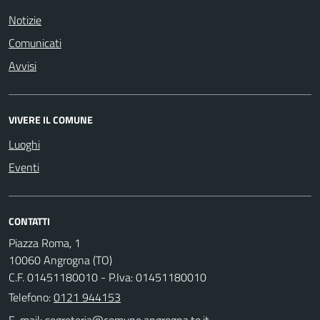
Notizie
Comunicati
Avvisi
VIVERE IL COMUNE
Luoghi
Eventi
CONTATTI
Piazza Roma, 1
10060 Angrogna (TO)
C.F. 01451180010 - P.Iva: 01451180010
Telefono:
0121 944153
E-mail: