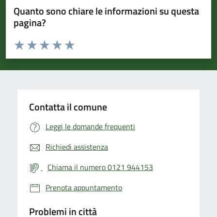
Quanto sono chiare le informazioni su questa
pagina?
Valuta da 1 a 5 stelle la pagina
Valuta 1 stelle su 5
Valuta 2 stelle su 5
Valuta 3 stelle su 5
Valuta 4 stelle su 5
Valuta 5 stelle su 5
Contatta il comune
Leggi le domande frequenti
Richiedi assistenza
Chiama il numero 0121 944153
Prenota appuntamento
Problemi in città