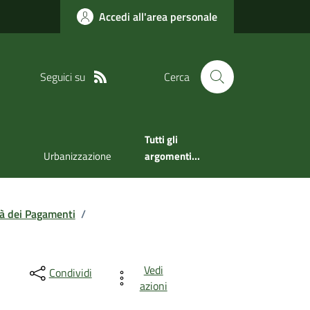
Accedi all'area personale
Seguici su
Cerca
Tutti gli
Urbanizzazione
argomenti...
tà dei Pagamenti
/
Vedi
Condividi
azioni