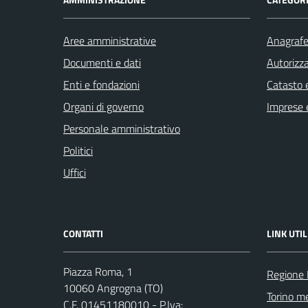
Aree amministrative
Anagrafe 
Documenti e dati
Autorizza
Enti e fondazioni
Catasto e
Organi di governo
Imprese 
Personale amministrativo
Politici
Uffici
CONTATTI
LINK UTIL
Piazza Roma, 1
Regione
10060 Angrogna (TO)
Torino me
C.F. 01451180010 - P.Iva: