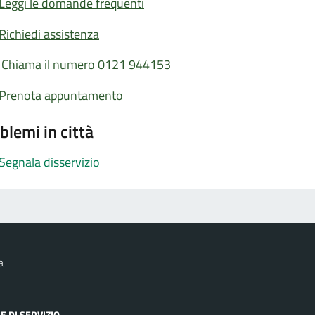
Leggi le domande frequenti
Richiedi assistenza
Chiama il numero 0121 944153
Prenota appuntamento
blemi in città
Segnala disservizio
a
E DI SERVIZIO