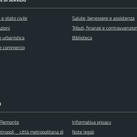
e stato civile
Salute, benessere e assistenza
zioni
Tributi, finanze e contravvenzion
 urbanistica
Biblioteca
e commercio
I
 Piemonte
Informativa privacy
tropoli _ città metropolitana di
Note legali