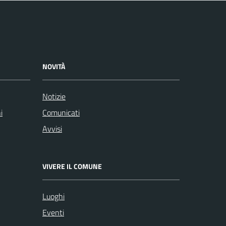
NOVITÀ
Notizie
i
Comunicati
Avvisi
VIVERE IL COMUNE
Luoghi
Eventi