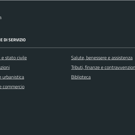
a
E DI SERVIZIO
e stato civile
Salute, benessere e assistenza
zioni
Tributi, finanze e contravvenzion
 urbanistica
Biblioteca
e commercio