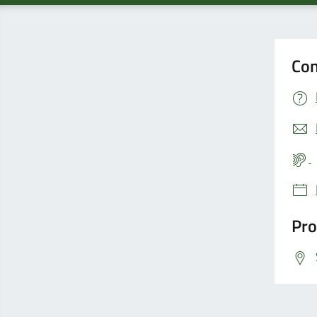
Con
Pro