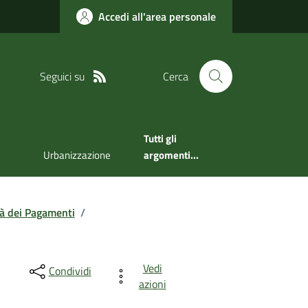
Accedi all'area personale
Seguici su
Cerca
Tutti gli
Urbanizzazione
argomenti...
tà dei Pagamenti
/
Vedi
Condividi
azioni