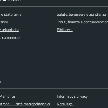
e stato civile
Salute, benessere e assistenza
zioni
Tributi, finanze e contravvenzion
 urbanistica
Biblioteca
e commercio
I
 Piemonte
Informativa privacy
tropoli _ città metropolitana di
Note legali