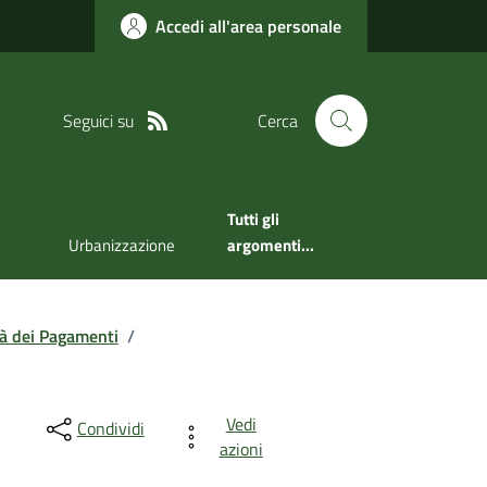
Accedi all'area personale
Seguici su
Cerca
Tutti gli
Urbanizzazione
argomenti...
tà dei Pagamenti
/
Vedi
Condividi
azioni