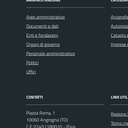
Aree amministrative
Anagrafe 
Documenti e dati
Autorizza
Enti e fondazioni
Catasto e
Organi di governo
Imprese 
Personale amministrativo
Politici
Uffici
CONTATTI
LINK UTIL
Piazza Roma, 1
Regione
10060 Angrogna (TO)
Torino me
C.F. 01451180010 - P.Iva: