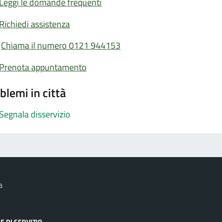
Leggi le domande frequenti
Richiedi assistenza
Chiama il numero 0121 944153
Prenota appuntamento
blemi in città
Segnala disservizio
a
E DI SERVIZIO