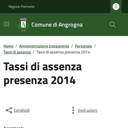
Regione Piemonte
Comune di Angrogna
Home
/
Amministrazione trasparente
/
Personale
/
Tassi di assenza
/
Tassi di assenza presenza 2014
Tassi di assenza
presenza 2014
Condividi
Vedi azioni