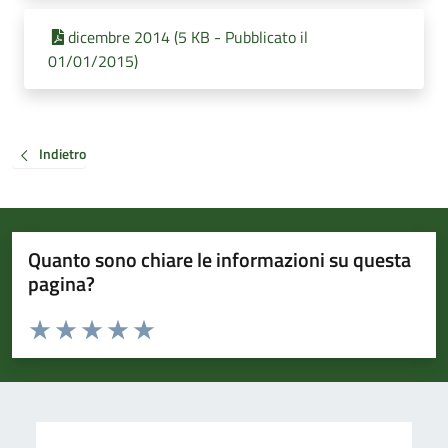
dicembre 2014 (5 KB - Pubblicato il
01/01/2015)
Indietro
Quanto sono chiare le informazioni su questa
pagina?
Valuta da 1 a 5 stelle la pagina
Valuta 1 stelle su 5
Valuta 2 stelle su 5
Valuta 3 stelle su 5
Valuta 4 stelle su 5
Valuta 5 stelle su 5