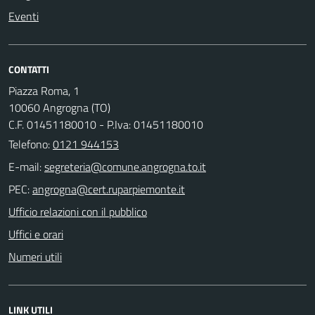
Eventi
CONTATTI
Piazza Roma, 1
10060 Angrogna (TO)
C.F. 01451180010 - P.Iva: 01451180010
Telefono:
0121 944153
E-mail:
PEC:
Ufficio relazioni con il pubblico
Uffici e orari
Numeri utili
LINK UTILI