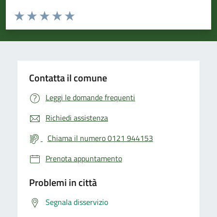
Valuta da 1 a 5 stelle la pagina
Valuta 1 stelle su 5
Valuta 2 stelle su 5
Valuta 3 stelle su 5
Valuta 4 stelle su 5
Valuta 5 stelle su 5
Contatta il comune
Leggi le domande frequenti
Richiedi assistenza
Chiama il numero 0121 944153
Prenota appuntamento
Problemi in città
Segnala disservizio