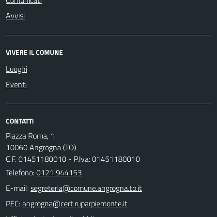
Avvisi
VIVERE IL COMUNE
Luoghi
Eventi
CONTATTI
Piazza Roma, 1
10060 Angrogna (TO)
C.F. 01451180010 - P.Iva: 01451180010
Telefono:
0121 944153
E-mail:
PEC: