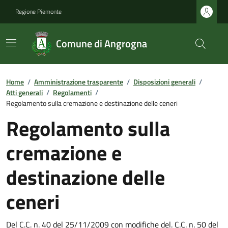
Regione Piemonte
Comune di Angrogna
Home
/
Amministrazione trasparente
/
Disposizioni generali
/
Atti generali
/
Regolamenti
/
Regolamento sulla cremazione e destinazione delle ceneri
Regolamento sulla
cremazione e
destinazione delle
ceneri
Del C.C. n. 40 del 25/11/2009 con modifiche del. C.C. n. 50 del