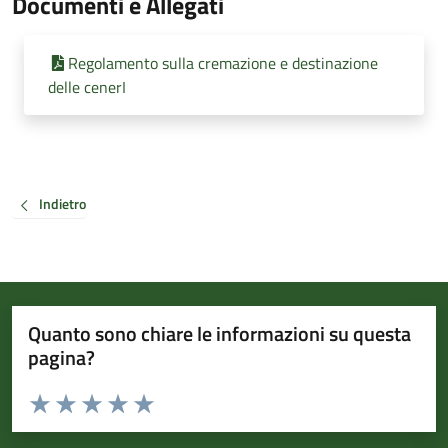
Documenti e Allegati
Regolamento sulla cremazione e destinazione
delle cenerI
Indietro
Quanto sono chiare le informazioni su questa
pagina?
Valuta da 1 a 5 stelle la pagina
Valuta 1 stelle su 5
Valuta 2 stelle su 5
Valuta 3 stelle su 5
Valuta 4 stelle su 5
Valuta 5 stelle su 5