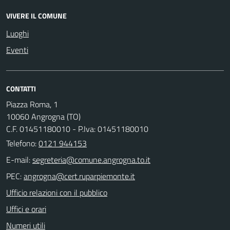
VIVERE IL COMUNE
Luoghi
Eventi
CONTATTI
Piazza Roma, 1
10060 Angrogna (TO)
C.F. 01451180010 - P.Iva: 01451180010
Telefono:
0121 944153
E-mail:
PEC:
Ufficio relazioni con il pubblico
Uffici e orari
Numeri utili