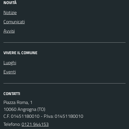
NOVITÀ
Notizie
Comunicati
Avvisi
VIVERE IL COMUNE
Luoghi
Eventi
CONTATTI
Piazza Roma, 1
10060 Angrogna (TO)
C.F. 01451180010 - P.Iva: 01451180010
Telefono:
0121 944153