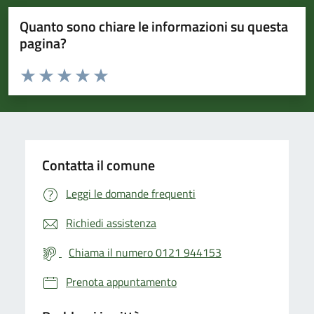
Quanto sono chiare le informazioni su questa
pagina?
Valuta da 1 a 5 stelle la pagina
Valuta 1 stelle su 5
Valuta 2 stelle su 5
Valuta 3 stelle su 5
Valuta 4 stelle su 5
Valuta 5 stelle su 5
Contatta il comune
Leggi le domande frequenti
Richiedi assistenza
Chiama il numero 0121 944153
Prenota appuntamento