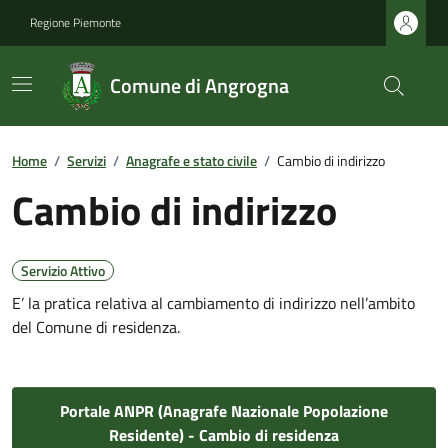
Regione Piemonte
Comune di Angrogna
Home
/
Servizi
/
Anagrafe e stato civile
/
Cambio di indirizzo
Cambio di indirizzo
Servizio Attivo
E’ la pratica relativa al cambiamento di indirizzo nell’ambito
del Comune di residenza.
Portale ANPR (Anagrafe Nazionale Popolazione
Residente) - Cambio di residenza