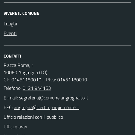
VIVERE IL COMUNE
Luoghi
Eventi
CONTATTI
Piazza Roma, 1
10060 Angrogna (TO)
C.F. 01451180010 - P.Iva: 01451180010
Telefono:
0121 944153
E-mail:
PEC:
Ufficio relazioni con il pubblico
Uffici e orari