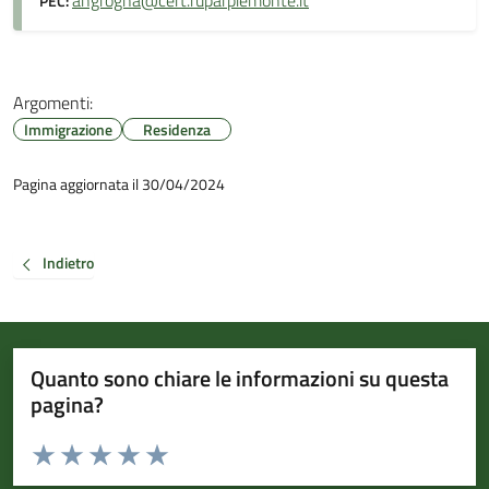
angrogna@cert.ruparpiemonte.it
PEC:
Argomenti:
Immigrazione
Residenza
Pagina aggiornata il 30/04/2024
Indietro
Quanto sono chiare le informazioni su questa
pagina?
Valuta da 1 a 5 stelle la pagina
Valuta 1 stelle su 5
Valuta 2 stelle su 5
Valuta 3 stelle su 5
Valuta 4 stelle su 5
Valuta 5 stelle su 5