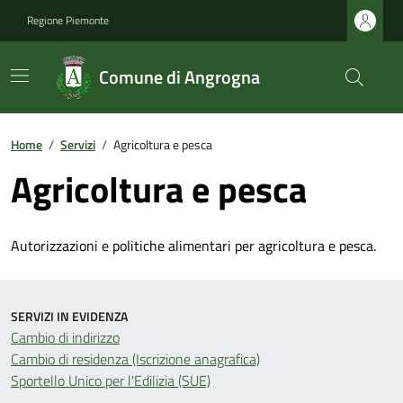
Regione Piemonte
Comune di Angrogna
Home
/
Servizi
/
Agricoltura e pesca
Agricoltura e pesca
Autorizzazioni e politiche alimentari per agricoltura e pesca.
SERVIZI IN EVIDENZA
Cambio di indirizzo
Cambio di residenza (Iscrizione anagrafica)
Sportello Unico per l'Edilizia (SUE)