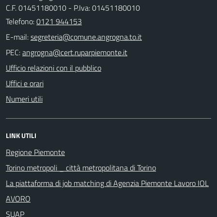
C.F. 01451180010 - P.Iva: 01451180010
Telefono:
0121 944153
E-mail:
PEC:
Ufficio relazioni con il pubblico
Uffici e orari
Numeri utili
LINK UTILI
Regione Piemonte
Torino metropoli _ città metropolitana di Torino
La piattaforma di job matching di Agenzia Piemonte Lavoro IOL
AVORO
SUAP