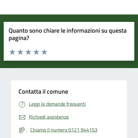
Quanto sono chiare le informazioni su questa
pagina?
Valuta da 1 a 5 stelle la pagina
Valuta 1 stelle su 5
Valuta 2 stelle su 5
Valuta 3 stelle su 5
Valuta 4 stelle su 5
Valuta 5 stelle su 5
Contatta il comune
Leggi le domande frequenti
Richiedi assistenza
Chiama il numero 0121 944153