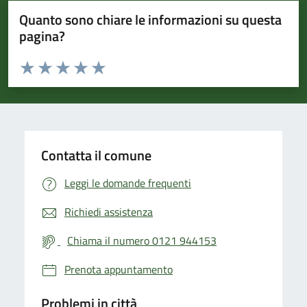
Quanto sono chiare le informazioni su questa
pagina?
Valuta da 1 a 5 stelle la pagina
Valuta 1 stelle su 5
Valuta 2 stelle su 5
Valuta 3 stelle su 5
Valuta 4 stelle su 5
Valuta 5 stelle su 5
Contatta il comune
Leggi le domande frequenti
Richiedi assistenza
Chiama il numero 0121 944153
Prenota appuntamento
Problemi in città