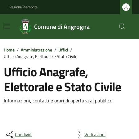
Regione Piemonte
Comune di Angrogna
Home
/
Amministrazione
/
Uffici
/
Ufficio Anagrafe, Elettorale e Stato Civile
Ufficio Anagrafe,
Elettorale e Stato Civile
Informazioni, contatti e orari di apertura al pubblico
Condividi
Vedi azioni