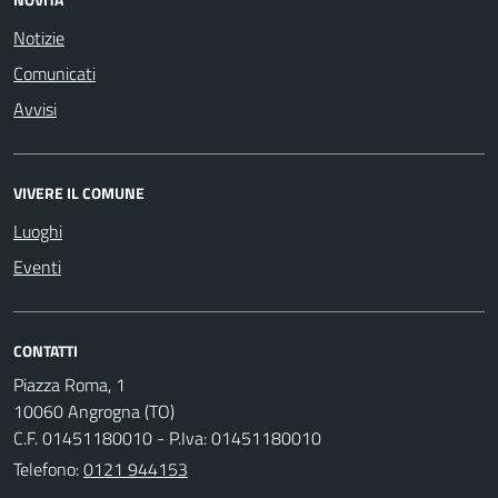
Notizie
Comunicati
Avvisi
VIVERE IL COMUNE
Luoghi
Eventi
CONTATTI
Piazza Roma, 1
10060 Angrogna (TO)
C.F. 01451180010 - P.Iva: 01451180010
Telefono:
0121 944153