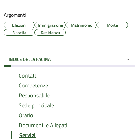
Argomenti
Elezioni
Immigrazione
Matrimonio
Morte
Nascita
Residenza
INDICE DELLA PAGINA
Contatti
Competenze
Responsabile
Sede principale
Orario
Documenti e Allegati
Servizi