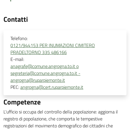
Contatti
Telefono:
0121/944153 PER INUMAZIONI CIMITERO
PRADELTORNO 335 486166
E-mail:
anagrafe@comune.angrogna.to.it o
segreteria@comune.angrogna.to.it -
angrogna@ruparpiemonte.it
PEC:
angrogna@cert.ruparpiemonte.it
Competenze
L'ufficio si occupa del controllo della popolazione: aggiorna il
registro di popolazione, che comporta le tempestive
registrazioni del movimento demografico dei cittadini che