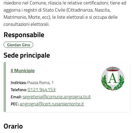
risiedono nel Comune, rilascia le relative certificazioni; tiene ed
aggiorna i registri di Stato Civile (Cittadinanza, Nascita,
Matrimonio, Morte, ecc); le liste elettorali e si occupa delle
consultazioni elettorali.
Responsabile
Giordan Gino
Sede principale
Il Municipio
Indirizzo:
Piazza Roma, 1
0121 944153
Telefono:
segreteria@comune.angrogna.to.it
Email:
angrogna@cert.ruparpiemonte.it
PEC:
Orario